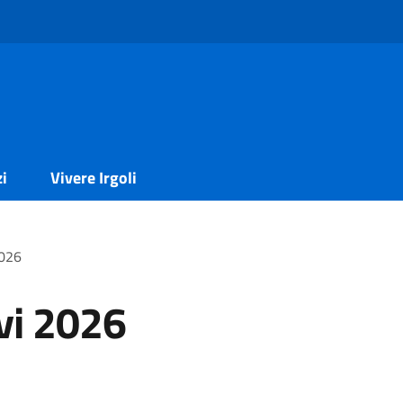
zi
Vivere Irgoli
2026
vi 2026