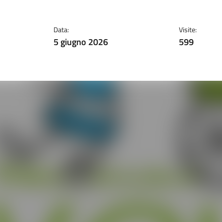
Data:
Visite:
5 giugno 2026
599