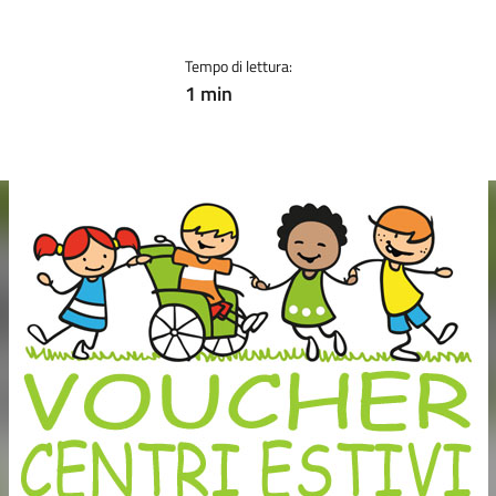
Tempo di lettura:
1 min