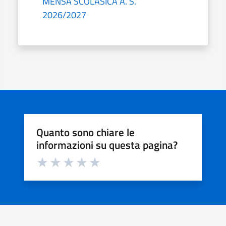
MENSA SCOLASICA A. S.
2026/2027
Quanto sono chiare le
informazioni su questa pagina?
Valuta da 1 a 5 stelle la pagina
Valuta 1 stelle su 5
Valuta 2 stelle su 5
Valuta 3 stelle su 5
Valuta 4 stelle su 5
Valuta 5 stelle su 5