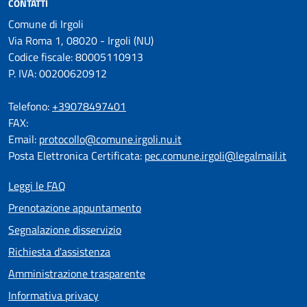
CONTATTI
Comune di Irgoli
Via Roma 1, 08020 - Irgoli (NU)
Codice fiscale: 80005110913
P. IVA: 00200620912
Telefono:
+39078497401
FAX:
Email:
protocollo@comune.irgoli.nu.it
Posta Elettronica Certificata:
pec.comune.irgoli@legalmail.it
Leggi le FAQ
Prenotazione appuntamento
Segnalazione disservizio
Richiesta d'assistenza
Amministrazione trasparente
Informativa privacy