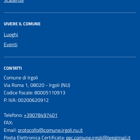
Scadenze
VIVERE IL COMUNE
Luoghi
Eventi
CONTATTI
Comune di Irgoli
Via Roma 1, 08020 - Irgoli (NU)
Codice fiscale: 80005110913
P. IVA: 00200620912
Telefono:
+39078497401
FAX:
Email:
protocollo@comune.irgoli.nu.it
Posta Elettronica Certificata:
pec.comune.irgoli@legalmail.it