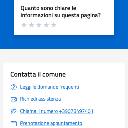
Quanto sono chiare le
informazioni su questa pagina?
Valuta da 1 a 5 stelle la pagina
Valuta 1 stelle su 5
Valuta 2 stelle su 5
Valuta 3 stelle su 5
Valuta 4 stelle su 5
Valuta 5 stelle su 5
Contatta il comune
Leggi le domande frequenti
Richiedi assistenza
Chiama il numero +39078497401
Prenotazione appuntamento