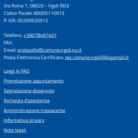
Via Roma 1, 08020 - Irgoli (NU)
Codice fiscale: 80005110913
P. IVA: 00200620912
Telefono:
+39078497401
FAX:
Email:
protocollo@comune.irgoli.nu.it
Posta Elettronica Certificata:
pec.comune.irgoli@legalmail.it
Leggi le FAQ
Prenotazione appuntamento
Segnalazione disservizio
Richiesta d'assistenza
Amministrazione trasparente
Informativa privacy
Note legali