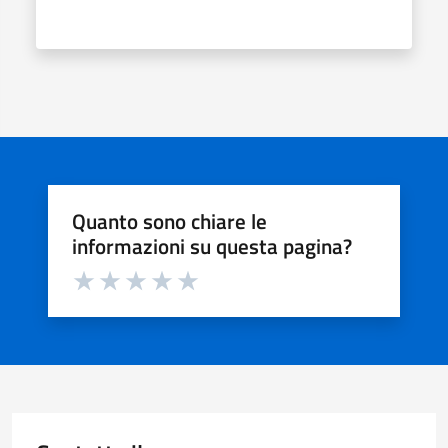
Quanto sono chiare le
informazioni su questa pagina?
Valuta da 1 a 5 stelle la pagina
Valuta 1 stelle su 5
Valuta 2 stelle su 5
Valuta 3 stelle su 5
Valuta 4 stelle su 5
Valuta 5 stelle su 5