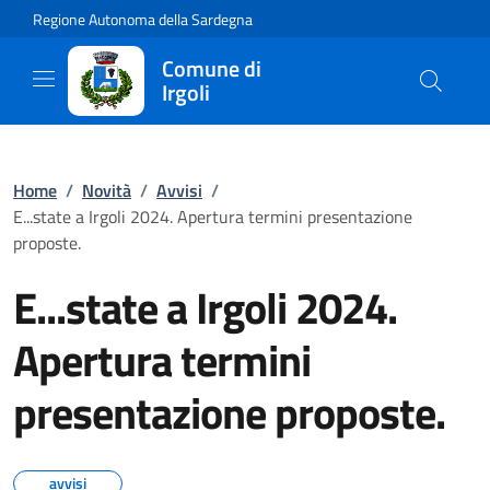
Regione Autonoma della Sardegna
Comune di
Irgoli
Home
/
Novità
/
Avvisi
/
E...state a Irgoli 2024. Apertura termini presentazione
proposte.
E...state a Irgoli 2024.
Apertura termini
presentazione proposte.
avvisi