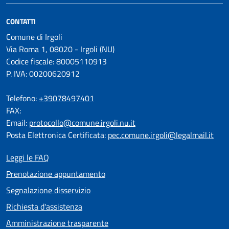
CONTATTI
Comune di Irgoli
Via Roma 1, 08020 - Irgoli (NU)
Codice fiscale: 80005110913
P. IVA: 00200620912
Telefono:
+39078497401
FAX:
Email:
protocollo@comune.irgoli.nu.it
Posta Elettronica Certificata:
pec.comune.irgoli@legalmail.it
Leggi le FAQ
Prenotazione appuntamento
Segnalazione disservizio
Richiesta d'assistenza
Amministrazione trasparente