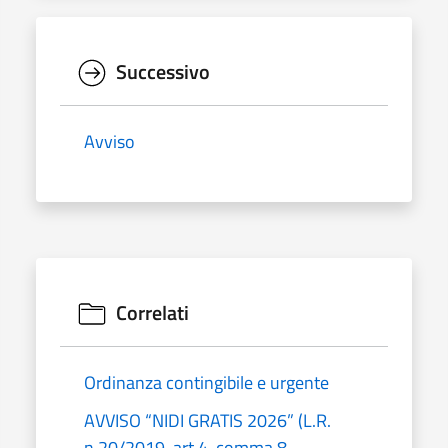
Successivo
Avviso
Correlati
Ordinanza contingibile e urgente
AVVISO “NIDI GRATIS 2026” (L.R.
n.20/2019, art.4, comma 8