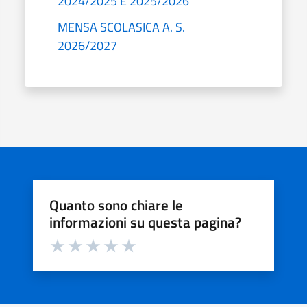
2024/2025 E 2025/2026
MENSA SCOLASICA A. S.
2026/2027
Quanto sono chiare le
informazioni su questa pagina?
Valuta da 1 a 5 stelle la pagina
Valuta 1 stelle su 5
Valuta 2 stelle su 5
Valuta 3 stelle su 5
Valuta 4 stelle su 5
Valuta 5 stelle su 5