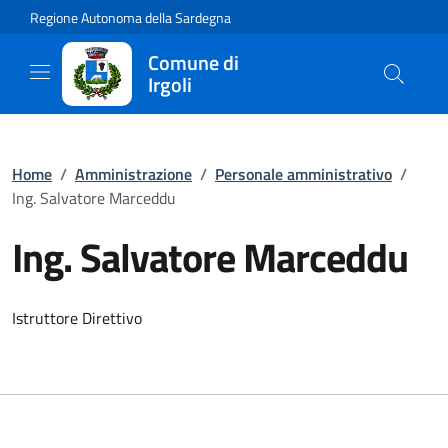
Regione Autonoma della Sardegna
Comune di
Irgoli
Home
/
Amministrazione
/
Personale amministrativo
/
Ing. Salvatore Marceddu
Ing. Salvatore Marceddu
Istruttore Direttivo