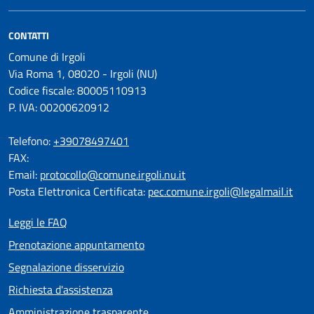
CONTATTI
Comune di Irgoli
Via Roma 1, 08020 - Irgoli (NU)
Codice fiscale: 80005110913
P. IVA: 00200620912
Telefono:
+39078497401
FAX:
Email:
protocollo@comune.irgoli.nu.it
Posta Elettronica Certificata:
pec.comune.irgoli@legalmail.it
Leggi le FAQ
Prenotazione appuntamento
Segnalazione disservizio
Richiesta d'assistenza
Amministrazione trasparente