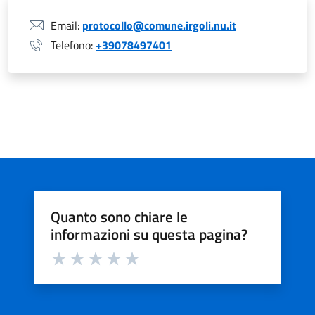
Email:
protocollo@comune.irgoli.nu.it
Telefono:
+39078497401
Quanto sono chiare le
informazioni su questa pagina?
Valuta da 1 a 5 stelle la pagina
Valuta 1 stelle su 5
Valuta 2 stelle su 5
Valuta 3 stelle su 5
Valuta 4 stelle su 5
Valuta 5 stelle su 5