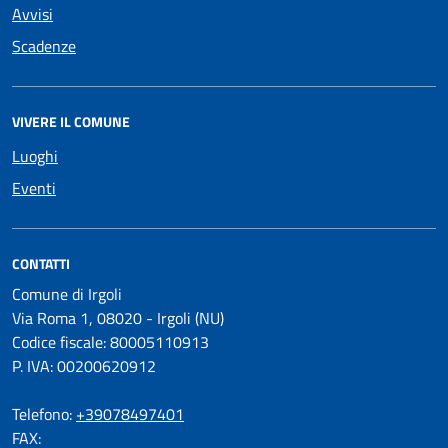
Avvisi
Scadenze
VIVERE IL COMUNE
Luoghi
Eventi
CONTATTI
Comune di Irgoli
Via Roma 1, 08020 - Irgoli (NU)
Codice fiscale: 80005110913
P. IVA: 00200620912
Telefono:
+39078497401
FAX: