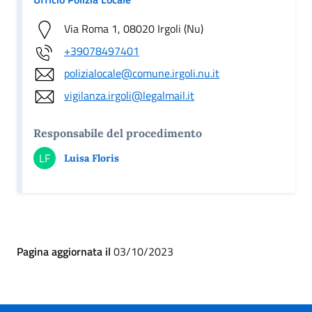
Via Roma 1, 08020 Irgoli (Nu)
+39078497401
polizialocale@comune.irgoli.nu.it
vigilanza.irgoli@legalmail.it
Responsabile del procedimento
LF
Luisa Floris
Pagina aggiornata il
03/10/2023