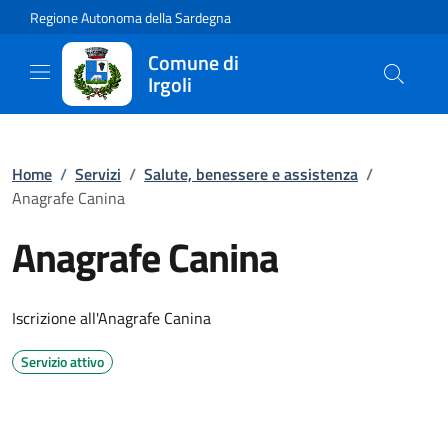
Regione Autonoma della Sardegna
Comune di
Irgoli
Home
/
Servizi
/
Salute, benessere e assistenza
/
Anagrafe Canina
Anagrafe Canina
Iscrizione all'Anagrafe Canina
Servizio attivo