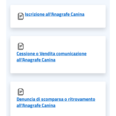
Iscrizione all'Anagrafe Canina
Cessione o Vendita comunicazione
all'Anagrafe Canina
Denuncia di scomparsa o ritrovamento
all'Anagrafe Canina