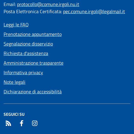
Email:
protocollo@comune.irgoli.nu.it
Posta Elettronica Certificata:
pec.comune.irgoli@legalmail.it
Leggi le FAQ
Prenotazione appuntamento
Segnalazione disservizio
Richiesta d'assistenza
Amministrazione trasparente
Informativa privacy
Note legali
Dichiarazione di accessibilità
SEGUICI SU
RSS
Facebook
Instagram