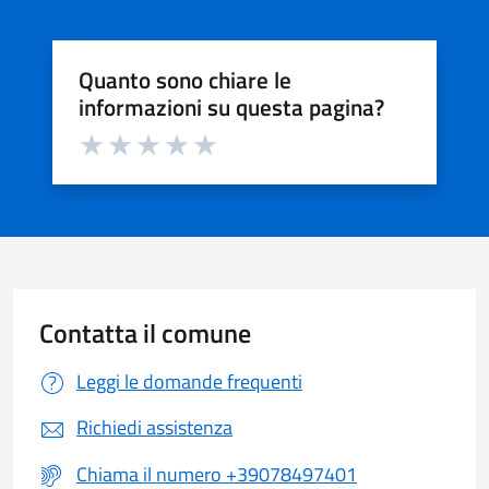
Quanto sono chiare le
informazioni su questa pagina?
Valuta da 1 a 5 stelle la pagina
Valuta 1 stelle su 5
Valuta 2 stelle su 5
Valuta 3 stelle su 5
Valuta 4 stelle su 5
Valuta 5 stelle su 5
Contatta il comune
Leggi le domande frequenti
Richiedi assistenza
Chiama il numero +39078497401