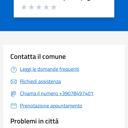
Valuta da 1 a 5 stelle la pagina
Valuta 1 stelle su 5
Valuta 2 stelle su 5
Valuta 3 stelle su 5
Valuta 4 stelle su 5
Valuta 5 stelle su 5
Contatta il comune
Leggi le domande frequenti
Richiedi assistenza
Chiama il numero +39078497401
Prenotazione appuntamento
Problemi in città