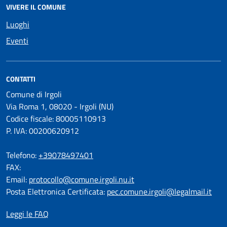
VIVERE IL COMUNE
Luoghi
Eventi
CONTATTI
Comune di Irgoli
Via Roma 1, 08020 - Irgoli (NU)
Codice fiscale: 80005110913
P. IVA: 00200620912
Telefono:
+39078497401
FAX:
Email:
protocollo@comune.irgoli.nu.it
Posta Elettronica Certificata:
pec.comune.irgoli@legalmail.it
Leggi le FAQ