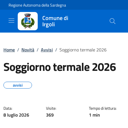
Regione Autonoma della Sardegna
Comune di
Irgoli
Home
/
Novità
/
Avvisi
/
Soggiorno termale 2026
Soggiorno termale 2026
avvisi
Data:
Visite:
Tempo di lettura:
8 luglio 2026
369
1 min