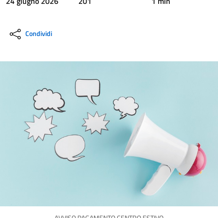
24 giugno 2026
201
1 min
Condividi