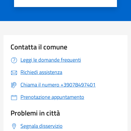
Valuta 1 stelle su 5
Valuta 2 stelle su 5
Valuta 3 stelle su 5
Valuta 4 stelle su 5
Valuta 5 stelle su 5
Contatta il comune
Leggi le domande frequenti
Richiedi assistenza
Chiama il numero +39078497401
Prenotazione appuntamento
Problemi in città
Segnala disservizio