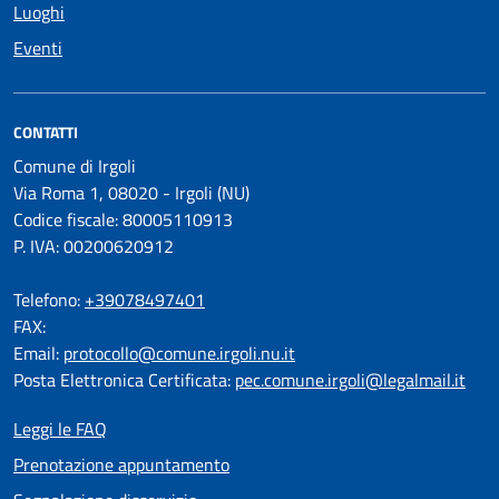
Luoghi
Eventi
CONTATTI
Comune di Irgoli
Via Roma 1, 08020 - Irgoli (NU)
Codice fiscale: 80005110913
P. IVA: 00200620912
Telefono:
+39078497401
FAX:
Email:
protocollo@comune.irgoli.nu.it
Posta Elettronica Certificata:
pec.comune.irgoli@legalmail.it
Leggi le FAQ
Prenotazione appuntamento