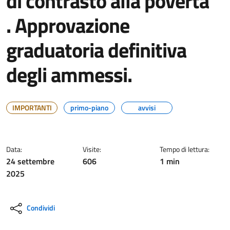
di contrasto alla povertà”
. Approvazione
graduatoria definitiva
degli ammessi.
IMPORTANTI
primo-piano
avvisi
Data:
Visite:
Tempo di lettura:
24 settembre
606
1 min
2025
Condividi