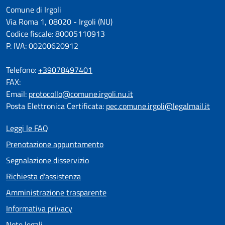
Comune di Irgoli
Via Roma 1, 08020 - Irgoli (NU)
Codice fiscale: 80005110913
P. IVA: 00200620912
Telefono:
+39078497401
FAX:
Email:
protocollo@comune.irgoli.nu.it
Posta Elettronica Certificata:
pec.comune.irgoli@legalmail.it
Leggi le FAQ
Prenotazione appuntamento
Segnalazione disservizio
Richiesta d'assistenza
Amministrazione trasparente
Informativa privacy
Note legali