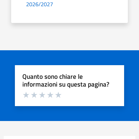
2026/2027
Quanto sono chiare le
informazioni su questa pagina?
Valuta da 1 a 5 stelle la pagina
Valuta 1 stelle su 5
Valuta 2 stelle su 5
Valuta 3 stelle su 5
Valuta 4 stelle su 5
Valuta 5 stelle su 5