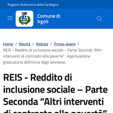
Regione Autonoma della Sardegna
Comune di
Irgoli
Home
/
Novità
/
Notizie
/
Primo-piano
/
REIS - Reddito di inclusione sociale – Parte Seconda “Altri
interventi di contrasto alla povertà” . Approvazione
graduatoria definitiva degli ammessi.
REIS - Reddito di
inclusione sociale – Parte
Seconda “Altri interventi