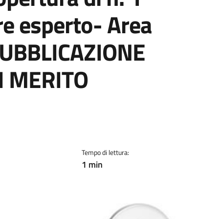
re esperto- Area
 PUBBLICAZIONE
I MERITO
Tempo di lettura:
1 min