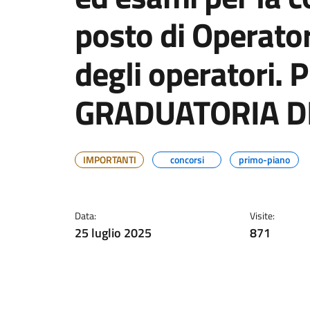
posto di Operato
degli operatori.
GRADUATORIA D
IMPORTANTI
concorsi
primo-piano
Data:
Visite:
25 luglio 2025
871