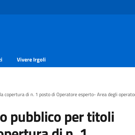
zi
Vivere Irgoli
er la copertura di n. 1 posto di Operatore esperto- Area degli o
 pubblico per titoli
opertura di n. 1