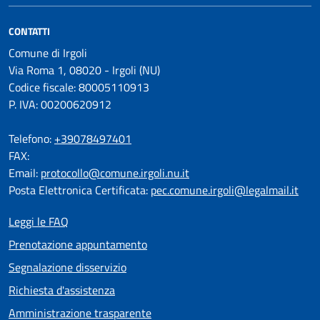
CONTATTI
Comune di Irgoli
Via Roma 1, 08020 - Irgoli (NU)
Codice fiscale: 80005110913
P. IVA: 00200620912
Telefono:
+39078497401
FAX:
Email:
protocollo@comune.irgoli.nu.it
Posta Elettronica Certificata:
pec.comune.irgoli@legalmail.it
Leggi le FAQ
Prenotazione appuntamento
Segnalazione disservizio
Richiesta d'assistenza
Amministrazione trasparente