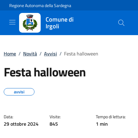
Regione Autonoma della Sardegna
Comune di
Irgoli
Home
/
Novità
/
Avvisi
/
Festa halloween
Festa halloween
avvisi
Data:
Visite:
Tempo di lettura:
29 ottobre 2024
845
1 min