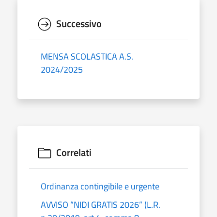
Successivo
MENSA SCOLASTICA A.S.
2024/2025
Correlati
Ordinanza contingibile e urgente
AVVISO “NIDI GRATIS 2026” (L.R.