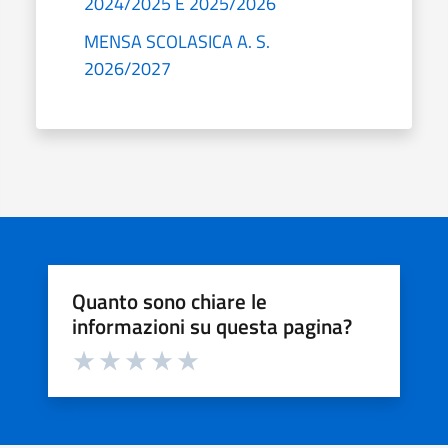
2024/2025 E 2025/2026
MENSA SCOLASICA A. S.
2026/2027
Quanto sono chiare le
informazioni su questa pagina?
Valuta da 1 a 5 stelle la pagina
Valuta 1 stelle su 5
Valuta 2 stelle su 5
Valuta 3 stelle su 5
Valuta 4 stelle su 5
Valuta 5 stelle su 5