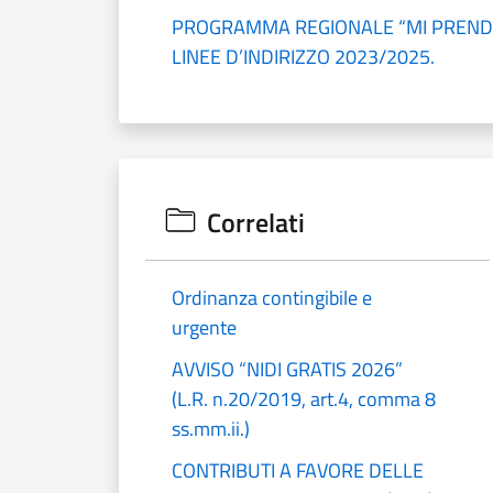
PROGRAMMA REGIONALE “MI PRENDO
LINEE D’INDIRIZZO 2023/2025.
Correlati
Ordinanza contingibile e
urgente
AVVISO “NIDI GRATIS 2026”
(L.R. n.20/2019, art.4, comma 8
ss.mm.ii.)
CONTRIBUTI A FAVORE DELLE