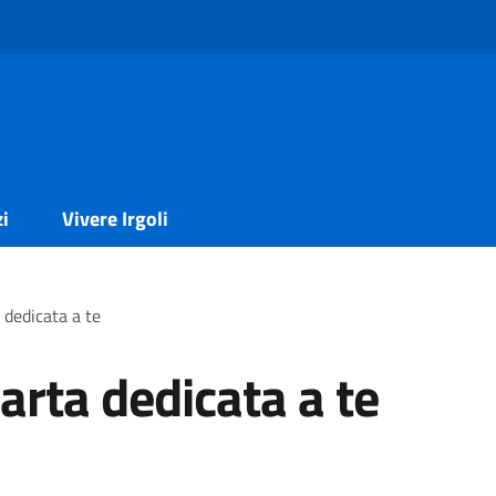
zi
Vivere Irgoli
 dedicata a te
arta dedicata a te