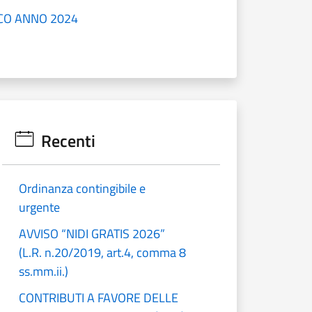
CO ANNO 2024
Recenti
Ordinanza contingibile e
urgente
AVVISO “NIDI GRATIS 2026”
(L.R. n.20/2019, art.4, comma 8
ss.mm.ii.)
CONTRIBUTI A FAVORE DELLE