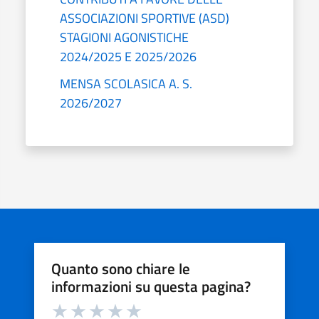
ASSOCIAZIONI SPORTIVE (ASD)
STAGIONI AGONISTICHE
2024/2025 E 2025/2026
MENSA SCOLASICA A. S.
2026/2027
Quanto sono chiare le
informazioni su questa pagina?
Valuta da 1 a 5 stelle la pagina