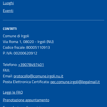
Luoghi
Eventi
CONTATTI
Comune di Irgoli
Via Roma 1, 08020 - Irgoli (NU)
Codice fiscale: 80005110913
P. IVA: 00200620912
Telefono:
+39078497401
FAX:
Email:
protocollo@comune.irgoli.nu.it
Posta Elettronica Certificata:
pec.comune.irgoli@legalmail.it
Leggi le FAQ
Prenotazione appuntamento