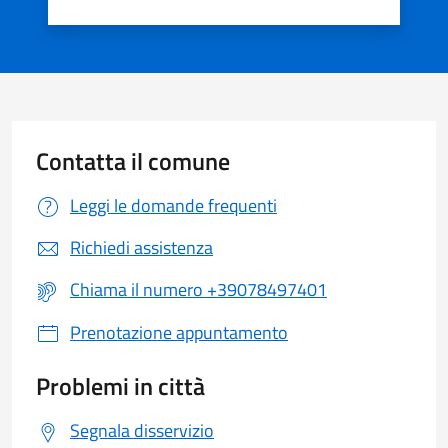
Valuta 1 stelle su 5
Valuta 2 stelle su 5
Valuta 3 stelle su 5
Valuta 4 stelle su 5
Valuta 5 stelle su 5
Contatta il comune
Leggi le domande frequenti
Richiedi assistenza
Chiama il numero +39078497401
Prenotazione appuntamento
Problemi in città
Segnala disservizio