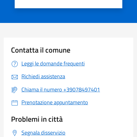
Valuta 1 stelle su 5
Valuta 2 stelle su 5
Valuta 3 stelle su 5
Valuta 4 stelle su 5
Valuta 5 stelle su 5
Contatta il comune
Leggi le domande frequenti
Richiedi assistenza
Chiama il numero +39078497401
Prenotazione appuntamento
Problemi in città
Segnala disservizio