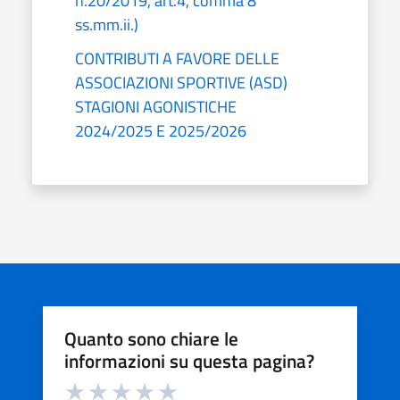
n.20/2019, art.4, comma 8
ss.mm.ii.)
CONTRIBUTI A FAVORE DELLE
ASSOCIAZIONI SPORTIVE (ASD)
STAGIONI AGONISTICHE
2024/2025 E 2025/2026
Quanto sono chiare le
informazioni su questa pagina?
Valuta da 1 a 5 stelle la pagina