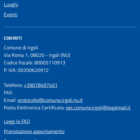
Luoghi
Eventi
CONTATTI
Comune di Irgoli
Via Roma 1, 08020 - Irgoli (NU)
Codice fiscale: 80005110913
P. IVA: 00200620912
Telefono:
+39078497401
FAX:
Email:
protocollo@comune.irgoli.nu.it
Posta Elettronica Certificata:
pec.comune.irgoli@legalmail.it
Leggi le FAQ
Prenotazione appuntamento