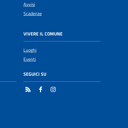
Avvisi
Scadenze
VIVERE IL COMUNE
Luoghi
Eventi
SEGUICI SU
RSS
Facebook
Instagram