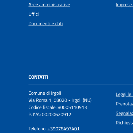
Aree amministrative
Imprese
Uffici
Documenti e dati
CONTATTI
Comune di Irgoli
Leggi le
Via Roma 1, 08020 - Irgoli (NU)
Prenota
Codice fiscale: 80005110913
Segnalaz
P. IVA: 00200620912
Richiest
Telefono:
+39078497401