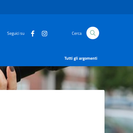
Seguici su
Cerca
Tutti gli argomenti