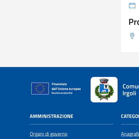
Pr
Comun
Irgoli
AMMINISTRAZIONE
CATEGOR
Organi di governo
Anagrafe