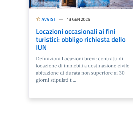
AVVISI
13 GEN 2025
Locazioni occasionali ai fini
turistici: obbligo richiesta dello
IUN
Definizioni Locazioni brevi: contratti di
locazione di immobili a destinazione civile
abitazione di durata non superiore ai 30
giorni stipulati t ...