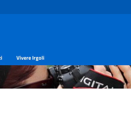
zi
Vivere Irgoli