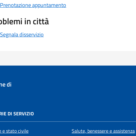
Prenotazione appuntamento
oblemi in città
Segnala disservizio
e di
IE DI SERVIZIO
 e stato civile
Salute, benessere e assistenza